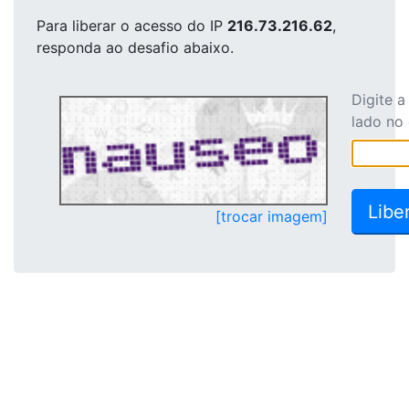
Para liberar o acesso
do IP
216.73.216.62
,
responda ao desafio abaixo.
Digite 
lado no
[trocar imagem]